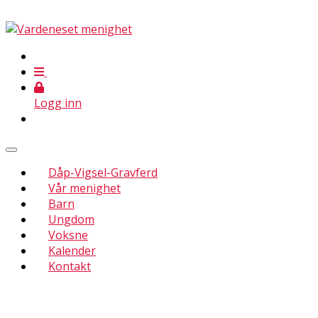
Logg inn
Dåp-Vigsel-Gravferd
Vår menighet
Barn
Ungdom
Voksne
Kalender
Kontakt