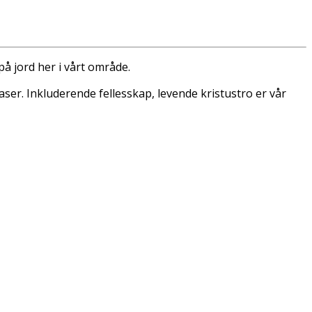
å jord her i vårt område.
ser. Inkluderende fellesskap, levende kristustro er vår