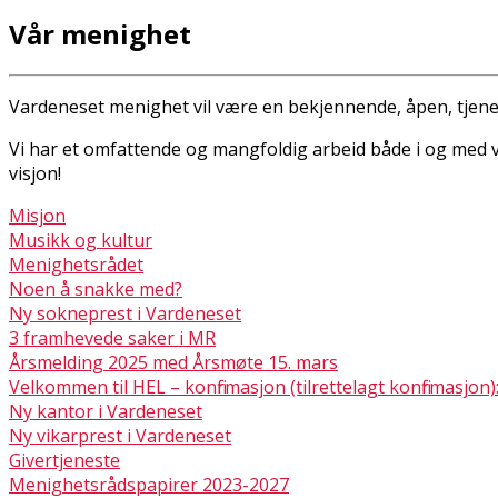
Vår menighet
Vardeneset menighet vil være en bekjennende, åpen, tjenen
Vi har et omfattende og mangfoldig arbeid både i og med vå
visjon!
Misjon
Musikk og kultur
Menighetsrådet
Noen å snakke med?
Ny sokneprest i Vardeneset
3 framhevede saker i MR
Årsmelding 2025 med Årsmøte 15. mars
Velkommen til HEL – konfirmasjon (tilrettelagt konfirmasjon)
Ny kantor i Vardeneset
Ny vikarprest i Vardeneset
Givertjeneste
Menighetsrådspapirer 2023-2027