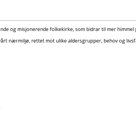
de og misjonerende folkekirke, som bidrar til mer himmel p
rt nærmiljø, rettet mot ulike aldersgrupper, behov og livsfa
: